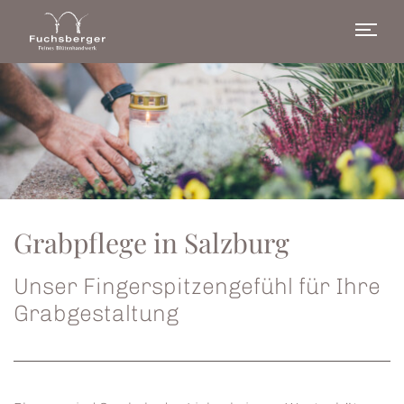
Zum Inhalt
Online-Shop
Grabpflege in Salzburg
Unser Fingerspitzengefühl für Ihre
Grabgestaltung