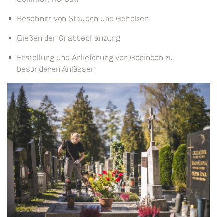
Beschnitt von Stauden und Gehölzen
Gießen der Grabbepflanzung
Erstellung und Anlieferung von Gebinden zu
besonderen Anlässen