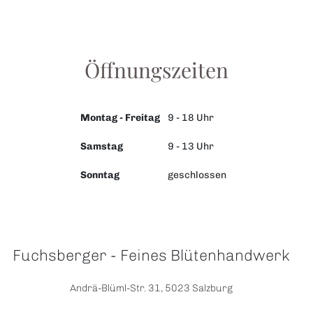
Öffnungszeiten
Montag - Freitag
9 - 18 Uhr
Samstag
9 - 13 Uhr
Sonntag
geschlossen
Kontakdaten
Fuchsberger - Feines Blütenhandwerk
Andrä-Blüml-Str. 31, 5023 Salzburg